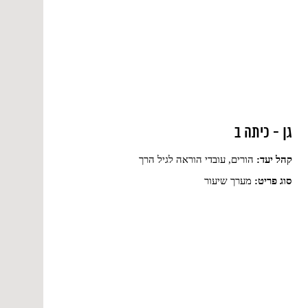
גן - כיתה ב
קהל יעד:
הורים, עובדי הוראה לגיל הרך
סוג פריט:
מערך שיעור