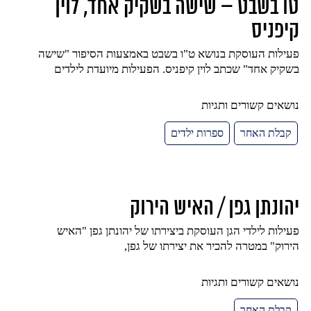
טו בשבט – שישה בשקיק אחד, לוין
קיפניס
פעילות העוסקת בנושא ט"ו בשבט באמצעות הסיפור "שישה
בשקיק אחד" שכתב לוין קיפניס. הפעילות מיועדת לילדים
נושאים קשורים ותגיות
קבלת האחר
ספרות ילדים
יהונתן גפן / האיש הירוק
פעילות לילדי הגן העוסקת ביצירתו של יהונתן גפן "האיש
הירוק" במטרה להכיר את יצירתו של גפן,
נושאים קשורים ותגיות
קבלת האחר