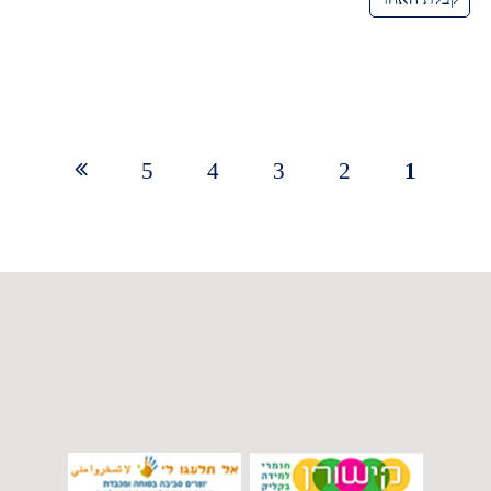
5
4
3
2
1