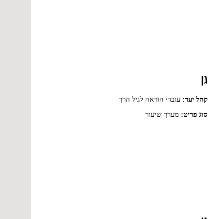
גן
קהל יעד:
עובדי הוראה לגיל הרך
סוג פריט:
מערך שיעור