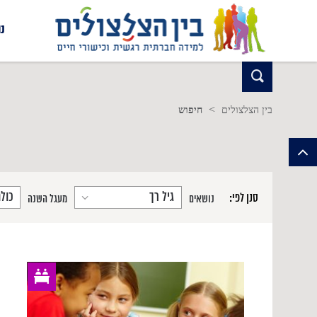
נ
>
בין הצלצולים
חיפוש
סנן לפי:
נושאים
מעגל השנה