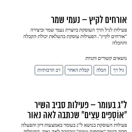
אורחים לקיץ – נעמי שמר
פעילות לגיל הרך העוסקת ביוצרת נעמי שמר וביצירה
"אורחים לקיץ". הפעילות עוסקת בהעלאת יכולת הקבלה
וההכלה
נושאים קשורים ותגיות
גיל רך
הכלה
קבלת האחר
רב תרבותיות
ל"ג בעומר – פעילות סביב השיר
"אוֹסְפִים עֵצִים" שכתבה לאה נאור
פעילות העוסקת בנושא ל"ג בעומר באמצעות דיון והפעלה
סביב השיר "אוֹסְפִים עֵצִים" שכתבה לאה נאור. הפעילות