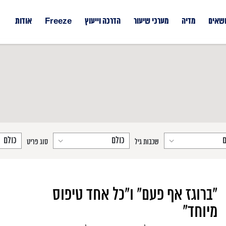
ושאים
מדיה
מערכי שיעור
הדרכה וייעוץ
Freeze
אודות
שכבות גיל
סוג פריט
"ברוגז אף פעם" ו"כל אחד טיפוס
מיוחד"