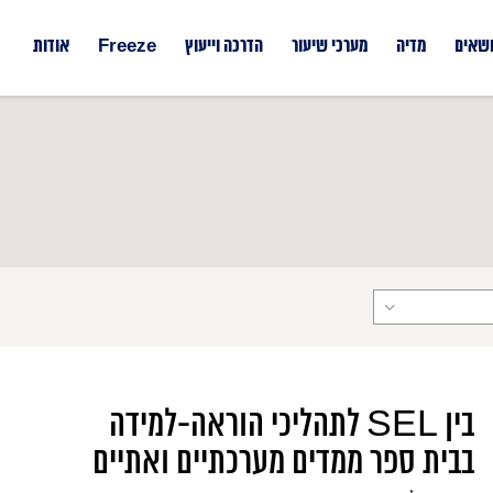
ושאים
מדיה
מערכי שיעור
הדרכה וייעוץ
Freeze
אודות
בין SEL לתהליכי הוראה-למידה
בבית ספר ממדים מערכתיים ואתיים