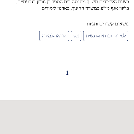
בשנת הלימודים תש"ף מתנסה בית הספר בן גוריון בגבעתיים,
בליווי אגף מו"פ במשרד החינוך, בארגון לימודים
נושאים קשורים ותגיות
למידה חברתית-רגשית
sel
הוראה-למידה
1