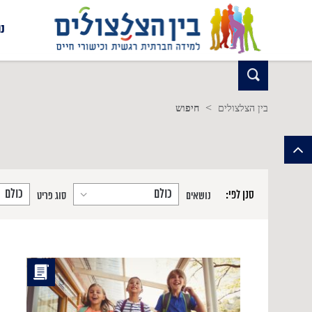
נ
>
בין הצלצולים
חיפוש
סנן לפי:
נושאים
סוג פריט