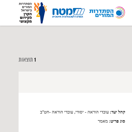
1
תוצאות
קהל יעד:
עובדי הוראה - יסודי, עובדי הוראה -חט"ב
סוג פריט:
מאמר