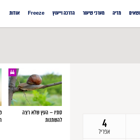
ושאים
מדיה
מערכי שיעור
הדרכה וייעוץ
Freeze
אודות
סתיו – העץ שלא רצה
פ
להשתנות
ה
4
4
טבת
אפריל