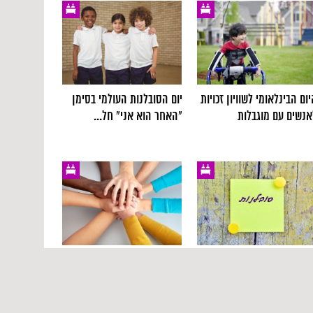
ום הבינלאומי לשוויון זכויות
יום הסובלנות העולמי בסימן
אנשים עם מוגבלות
"האחר הוא אני" חל...
ום הסובלנות העולמי
يحلّ يوم التسامح
מפתיה) 16.11
العالميّ في اليوم الـ
16...