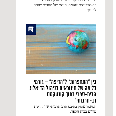
הפעילות תתמקד בזכות לשוויון בחברה
רב-תרבותית לעומת זכותם של מגזרים שונים
לחינוך
בין "התחפרות" ל"הדיפה" – גורמי
בלימה של חינוכאים בניהול הדיאלוג
הבית-ספרי בתוך קונטקסט
רב-תרבותי"
המאמר עוסק בהיבט הרב תרבותי של קליטת
עולים בבית הספר.