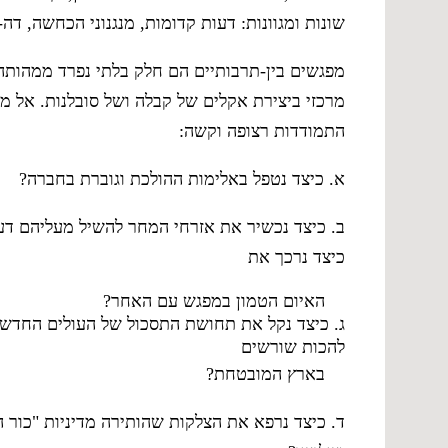
שונות ומגוונות: דעות קדומות, מנגנוני הכחשה, דה
מפגשים בין-תרבותיים הם חלק בלתי נפרד ממהותה
מרכזי ביצירת אקלים של קבלה ושל סובלנות. אל מ
התמודדות רצופה וקשה:
א. כיצד נטפל באלימות ההולכת וגוברת בחברה?
ב. כיצד נכשיר את אזרחי המחר להשיל מעליהם דע
כיצד נרכך את
האיום הטמון במפגש עם האחר?
ג. כיצד נקל את תחושת התסכול של העולים החדשי
להכות שורשים
בארץ המובטחת?
ד. כיצד נרפא את הצלקות שהותירה מדיניות "כור הה