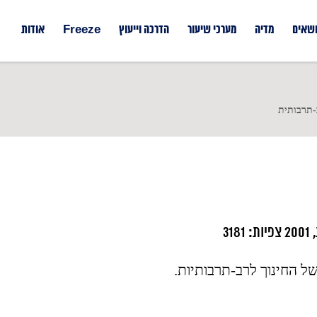
ושאים
מדיה
מערכי שיעור
הדרכה וייעוץ
Freeze
אודות
-תרבותית
3
ל החינוך לרב-תרבותיות.