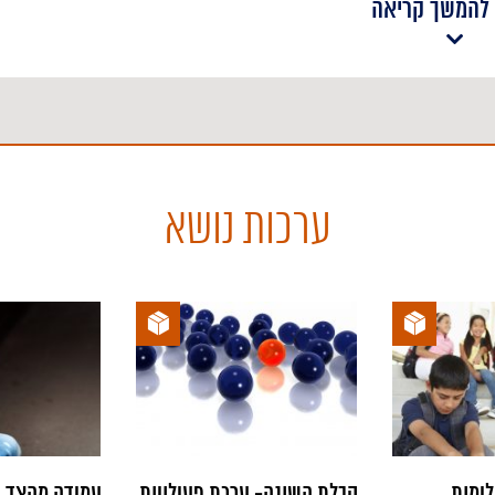
להמשך קריאה
ונה. אין הוא מכיר בקיומם של דפוסים תרבותיים
רות.
ן שתי תפיסות עולם אתנוצנטריות יוצר קונפליקט
ערכות נושא
לובשות פנים מגוונות ושונות, כגון: התנגדות,
הרחבה של שלב זה היכנסו להפעלה קונפליקט
 עצמית, ומאידך גיסא הוא משפר את היכולת להבין