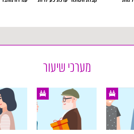
ימות
קבלת השונה- ערכת פעילויות
עמידה מהצד
ל הפרט ומיכולתו לבחון ולהבין את דפוסי
ם דפוסי התנהגותו של האחר נובעים מן המטען
מערכי שיעור
משותף לתרבויות שונות ורלוונטיים לפרט הלומד
יות זרות מסתגלים זה לזה. הסתגלות זאת יכולה