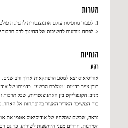
מטרות
1. לעבור מתפיסת עולם אתנוצנטרית לתפיסת עולם רב-תרבותית.
2. לפתח מודעות לחשיבות של החינוך לרב-תרבותיות.
הנחיות
רקע
אודיסיאוס יצא למסע הרפתקאות ארוך ורב שנים. ב
רובן צייר בדמות "ממלכת הרשע". בדמותו של אוד
מניב: הקונפליקט בין האתנוצנטריות, שכל תרבות ז
כוח המשיכה האדיר האצור בהיפתחות אל האחר, אל
נראה, שכשם שמלחיו של אודיסיאוס אטמו את אוז
הסירנות, חרדים מפני היחשפות לשירתן, כך גם רבי