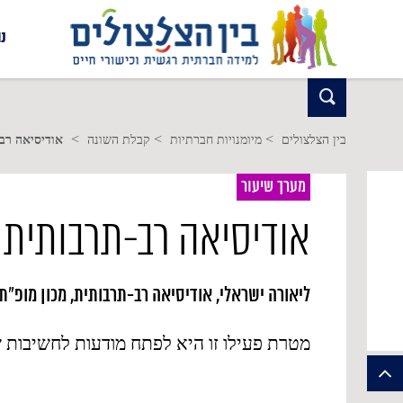
נ
>
>
>
בין הצלצולים
מיומנויות חברתיות
קבלת השונה
אודיסיאה רב
מערך שיעור
אודיסיאה רב-תרבותית
ליאורה ישראלי, אודיסיאה רב-תרבותית, מכון מופ"ת, 2001 צפיות: 181
מטרת פעילו זו היא לפתח מודעות לחשיבות ש