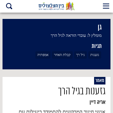
גן
מומלץ ל:
עובדי הוראה לגיל הרך
תגיות
גזענות
גיל רך
קבלת האחר
אמפתיה
מאמר
גזענות בגיל הרך
אריה דיין
אנשי חינוך המבקשים להתמודד ביעילות עם