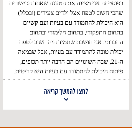
בפוסט זה אני מציגה את הטענה שאחד הכישורים
שהכי חשוב לטפח אצל ילדים צעירים (ובכלל)
הוא
היכולת להתמודד עם בעיות ועם קשיים
בתחום התפקודי, בתחום הלימודי ובתחום
החברתי. אני חושבת שתמיד היה חשוב לטפח
יכולת טובה להתמודד עם בעיות, אבל שבמאה
ה-21, שבה השינויים הם הרבה יותר תכופים,
פיתוח היכולת להתמודד עם בעיות היא קריטית.
כדי ללמוד, וללמוד איך ללמוד, הכרחי לפתח
אסטרטגיות להתמודדות עם בעיות ולפתח בד בבד
לחצו להמשך קריאה
אמון ביכולת שלנו לפתור בעיות.
משתמע מכאן
שהיכולת להתמודד עם בעיות היא כישור נלמד
ומתפתח.