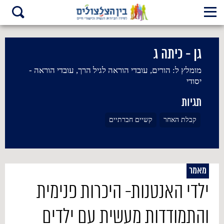
גן - כיתה ג
מומלץ ל:
הורים, עובדי הוראה לגיל הרך, עובדי הוראה -
יסודי
תגיות
קבלת האחר
קשיים חברתיים
מאמר
ילדי האנטנות- היכרות פנימית
והתמודדות מעשית עם ילדים