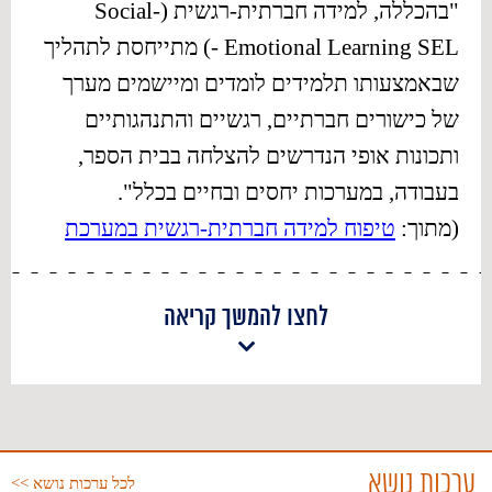
"בהכללה, למידה חברתית-רגשית (Social-
Emotional Learning SEL -) מתייחסת לתהליך
שבאמצעותו תלמידים לומדים ומיישמים מערך
של כישורים חברתיים, רגשיים והתנהגותיים
ותכונות אופי הנדרשים להצלחה בבית הספר,
בעבודה, במערכות יחסים ובחיים בכלל".
(מתוך:
טיפוח למידה חברתית-רגשית במערכת
החינוך
. יוזמה – מרכז לידע ולמחקר בחינוך,
ספטמבר 2020)
לחצו להמשך קריאה
ערכות נושא
לכל ערכות נושא >>