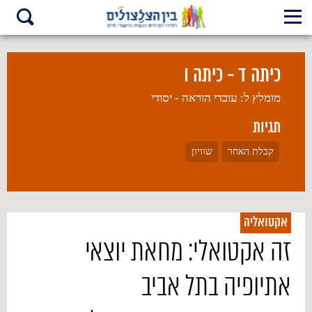
כיתה ד - כיתה ו
מומלץ ל:
עובדי הוראה - יסודי
תגיות
קבלת האחר
שוויון
אקטואליה
זה אקטואלי: מחאת יוצאי
אתיופיה בתל אביב