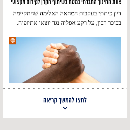
צוות החינוך החברתי במטח בשיתוף הקרן לקידום מקצועי
דיון כיתתי בעקבות המחאה האלימה שהתקיימה
בכיכר רבין, על רקע אפליה נגד יוצאי אתיופיה.
לחצו להמשך קריאה
רקע
אלפי מפגינים יוצאי העדה האתיופית הגיעו ביום ראשון,
3.5.15, לכיכר רבין, במחאה שהוצתה בעקבות אלימות