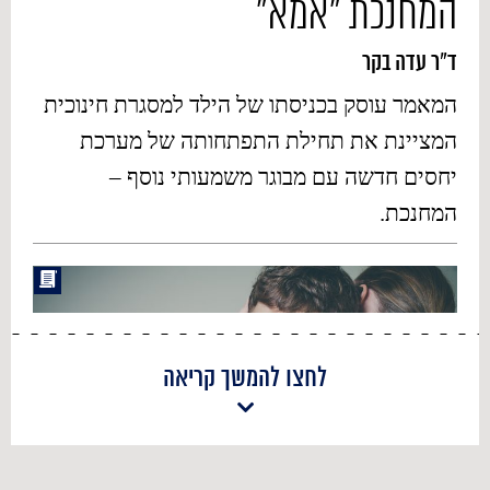
המחנכת "אמא"
ד"ר עדה בקר
המאמר עוסק בכניסתו של הילד למסגרת חינוכית
המציינת את תחילת התפתחותה של מערכת
יחסים חדשה עם מבוגר משמעותי נוסף –
המחנכת.
לחצו להמשך קריאה