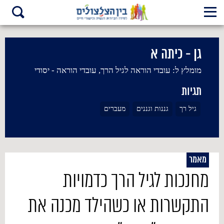
גן - כיתה א
מומלץ ל:
עובדי הוראה לגיל הרך, עובדי הוראה - יסודי
תגיות
גיל רך
גננות וגננים
מעברים
מאמר
מחנכות לגיל הרך כדמויות
התקשרות או כשהילד מכנה את