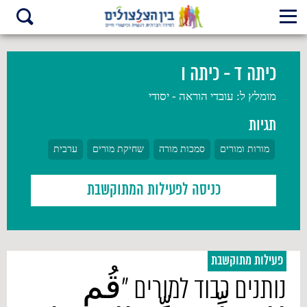
כיתה ד - כיתה ו
מומלץ ל:
עובדי הוראה - יסודי
תגיות
מורות ומורים
סמכות מורה
שחיקת מורים
ערבית
כניסה לפעילות המתוקשבת
פעילות מתוקשבת
נותנים כבוד למורים "قُم