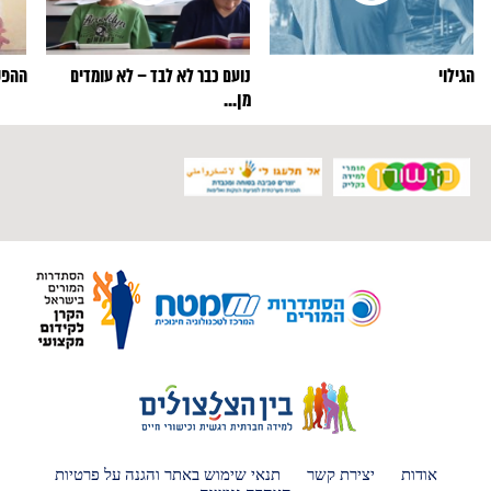
הגילוי
נועם כבר לא לבד – לא עומדים
ההפס
מן...
אודות
יצירת קשר
תנאי שימוש באתר והגנה על פרטיות